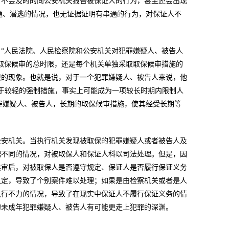
者不会及时的向公安机关报告被保证人的行为，甚至还会出现
串通、潜逃的情况，也无证据证明有串通的行为，对保证人不
“人民法院、人民检察院和公安机关对犯罪嫌疑人、被告人
用取保候审的总时限，还是每个机关单独采取取保候审措施的
限的现象。也就是说，对于一个犯罪嫌疑人、被告人来说，他
属于较轻的强制措施，事实上可能成为一项较长时期内限制人
犯罪嫌疑人、被告人，长期的取保候审措施，使其经受长期等
。
公安机关。当执行机关发现被取保的犯罪嫌疑人或者被告人及
据不同的情况，对被取保人和保证人科以司法处理。但是，因
候审后，对被取保人是否遵守规定、保证人是否履行保证义务
认定，导致了个别案件难以处理；如果是由检察机关或者是人
执行不力的情况，导致了在现实中保证人不履行保证义务的情
的未成年犯罪嫌疑人、被告人有可能更走上犯罪的深渊。