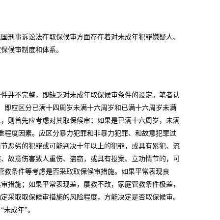
我国刑事诉讼法在取保候审方面存在着对未成年犯罪嫌疑人、
取保候审制度和体系。
条件并不完整，即缺乏对未成年取保候审条件的设定。笔者认
，即应区分已满十四周岁未满十六周岁和已满十六周岁未满
人，则首先应考虑对其取保候审；如果是已满十六周岁，未满
重程度因素。应区分暴力犯罪和非暴力犯罪、和故意犯罪过
情节恶劣的犯罪或可能判决十年以上的犯罪，或具有累犯、流
遂、故意伤害致人重伤、盗窃，或具有投案、立功情节的，可
管教条件等考虑是否采取取保候审措施。如果平常表现良
候审措施；如果平常表现差，屡教不改，家庭管教条件极差，
确定采取取保候审措施的风险程度，方能决定是否取保候审。
“未成年”。