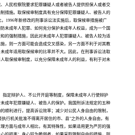
院、人民检察院要求犯罪嫌疑人或者被告人提供担保人或者交
强制措施。取保候审制度具有充分保障犯罪嫌疑人、被告人的
，1996年新修改的刑事诉讼法实施后，取保候审措施被广
预防未成年人犯罪、如何充分保护未成年人权益，成为一个国
缓和的强制措施，因此对未成年人犯罪嫌疑人、被告人较为适
措施，则一方面可能会造成交叉感染，另一方面不利于对其教
，未成年适用取保候审的比率并不大。因此，在刑事诉讼法取
年人取保候审制度，以充分保障未成年人的利益，有利于对未
、指定辩护人、不公开开庭等制度，保障未成年人行使辩护
对未成年犯罪嫌疑人、被告人的保护。我国刑诉法规定的五种
动的顺利进行，提高诉讼效率；减少对公民人身自由的限制，
经执行机关批准不得离开居住的市、县”之外的人身自由，有
生理方面与成年人相比，有其特殊性，如果适用更为严厉的强
身心的损害；身心较为脆弱者，如果采取限制自由的措施，则