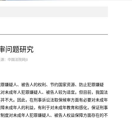
审问题研究
来源：中国法院网|0
犯罪嫌疑人、被告人的权利、节约国家资源、防止犯罪嫌疑
此对未成年人犯罪嫌疑人、被告人较为适宜。但目前，我国法
率并不大。因此，在刑事诉讼法取保候审方面有必要对未成年
保障未成年人的利益，有利于对未成年教育和感化，保证刑事
审制度对未成年人犯罪嫌疑人、被告人权益保障方面存在的不