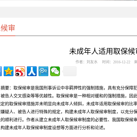
保候审
未成年人适用取保候
作者：刘友水 时间：2016-12-22 
摘要：取保候审是我国刑事诉讼中非羁押性的强制措施，具有充分保障
、被告人交叉感染等等优越性。取保候审是一种相对缓和的强制措施，因
规定的取保候审措施并未明显向未成年人倾斜，未成年适用取保候审的比
罪嫌疑人、被告人进行特殊的规定，构建未成年人取保候审制度，以充分
讼的顺利进行。作者从建立未成年人取保候审制度的必要性、我国取保候
及构建未成年人取保候审制度设想等方面进行分析和论述。