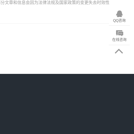
部分文章和信息会因为法律法规及国家政策的变更失去时效性
QQ咨询
在线咨询