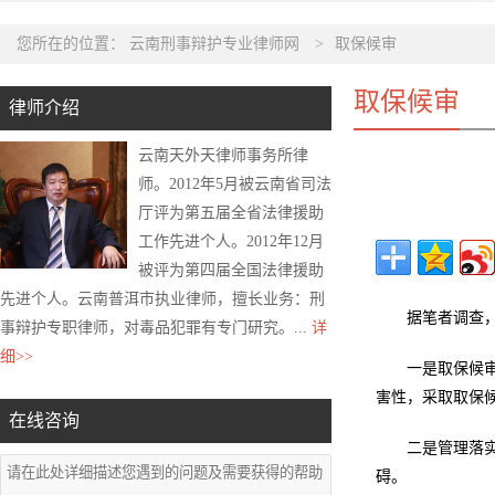
您所在的位置：
云南刑事辩护专业律师网
>
取保候审
取保候审
律师介绍
云南天外天律师事务所律
师。2012年5月被云南省司法
厅评为第五届全省法律援助
工作先进个人。2012年12月
被评为第四届全国法律援助
先进个人。云南普洱市执业律师，擅长业务：刑
据笔者调查
事辩护专职律师，对毒品犯罪有专门研究。...
详
细>>
一是取保候
害性，采取取保
在线咨询
二是管理落
碍。