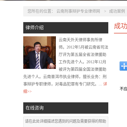
您所在的位置：
云南刑事辩护专业律师网
>
成功案例
成
律师介绍
云南天外天律师事务所律
师。2012年5月被云南省司法
厅评为第五届全省法律援助
工作先进个人。2012年12月
被评为第四届全国法律援助
先进个人。云南普洱市执业律师，擅长业务：刑
事辩护专职律师，对毒品犯罪有专门研究。...
详
不
细>>
在线咨询