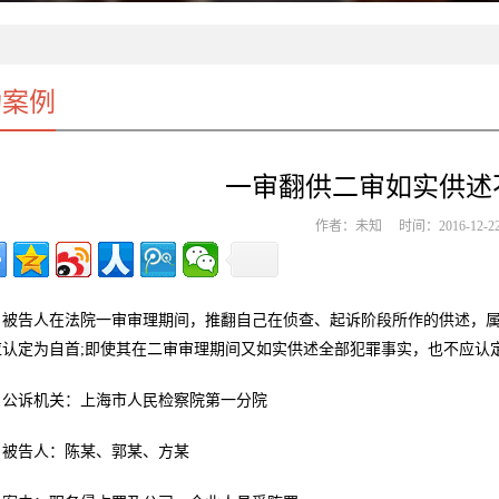
功案例
一审翻供二审如实供述
作者：未知 时间：2016-12-2
被告人在法院一审审理期间，推翻自己在侦查、起诉阶段所作的供述，
应认定为自首;即使其在二审审理期间又如实供述全部犯罪事实，也不应认
公诉机关：上海市人民检察院第一分院
被告人：陈某、郭某、方某