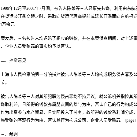
1999年12月至2001年7月间，被告人陈某等三人经事先共谋，利用
，在货运淡旺季交替之时，采取向货运代理商提前或延长旺季而向东航报
3.4万余元。
案发后，三名被告人均退赔了相应的赃款，并在本案侦查期间，对上述
司、企业人员受贿罪的事实均予以否认。
二、控辩意见
上海市人民检察院第一分院指控被告人陈某等三人均构成职务侵占罪及
情节。
被告人陈某等三人对其所犯职务侵占罪均不持异议。就公诉机关指控其
商谋取利益，且所得的钱款亦属朋友间的赠与为由，否认自己的行为构成公
权作为出资参与水产贸易，且实际投入了劳务，故所得的钱款系利润分成，
施受贿的客观行为为由，否认其行为构成公司、企业人员受贿罪。[page]
三、裁判