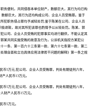
自职务便利，共同侵吞本单位财产，数额巨大，其行为均已构
，数额巨大，其行为还均构成公司、企业人员受贿罪。鉴于
所犯职务侵占罪均予减轻处罚;鉴于陈某在公司、企业人员
积极退赃，故对其所犯该罪也酌情予以从轻处罚。陈某、郭
所犯公司、企业人员受贿的犯罪事实均进行翻供，不能认定其
、郭某共同实施受贿的故意及行为，公诉机关指控方某犯公
七十一条、第一百六十三条第一款、第六十七条第一款、第二
于处理自首和立功具体应用法律若干问题的解释》第一条之规
民币5万元;犯公司、企业人员受贿罪，判处有期徒刑六年，
产人民币13万元。
民币5万元;犯公司、企业人员受贿罪，判处有期徒刑八年，
人财产人民币15万元。
民币5万元。