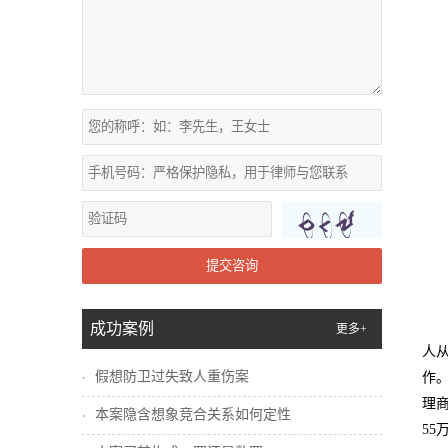
提交咨询
成功案例
更多+
人
假想防卫过失致人重伤案
作
理
本案隐含想象竞合关系如何定性
5